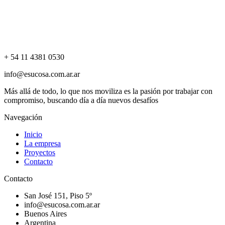
+ 54 11 4381 0530
info@esucosa.com.ar.ar
Más allá de todo, lo que nos moviliza es la pasión por trabajar con
compromiso, buscando día a día nuevos desafíos
Navegación
Inicio
La empresa
Proyectos
Contacto
Contacto
San José 151, Piso 5º
info@esucosa.com.ar.ar
Buenos Aires
Argentina