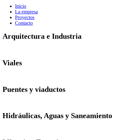
Inicio
La empresa
Proyectos
Contacto
Arquitectura
e
Industria
Ver proyectos
Viales
Ver proyectos
Puentes
y
viaductos
Ver proyectos
Hidráulicas,
Aguas
y
Saneamiento
Ver proyectos