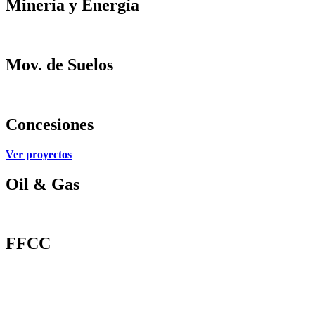
Minería
y
Energía
Ver proyectos
Mov.
de
Suelos
Ver proyectos
Concesiones
Ver proyectos
Oil
&
Gas
Ver proyectos
FFCC
Ver proyectos