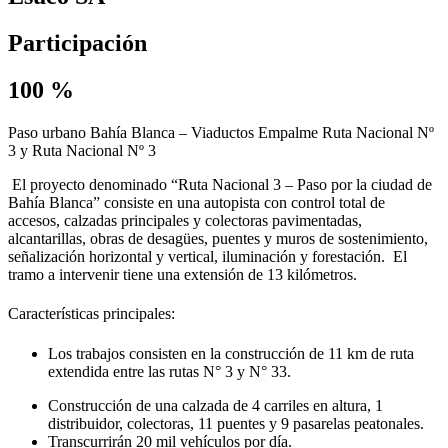
Participación
100 %
Paso
urbano
Bahía
Blanca
–
Viaductos
Empalme
Ruta
Nacional
Nº
3
y
Ruta
Nacional
Nº
3
El proyecto denominado “Ruta Nacional 3 – Paso por la ciudad de
Bahía Blanca” consiste en una autopista con control total de
accesos, calzadas principales y colectoras pavimentadas,
alcantarillas, obras de desagües, puentes y muros de sostenimiento,
señalización horizontal y vertical, iluminación y forestación. El
tramo a intervenir tiene una extensión de 13 kilómetros.
Características principales:
Los trabajos consisten en la construcción de 11 km de ruta
extendida entre las
rutas N° 3 y N° 33.
Construcción de una calzada de 4 carriles en altura, 1
distribuidor,
colectoras, 11 puentes y 9 pasarelas peatonales.
Transcurrirán 20 mil vehículos por día.