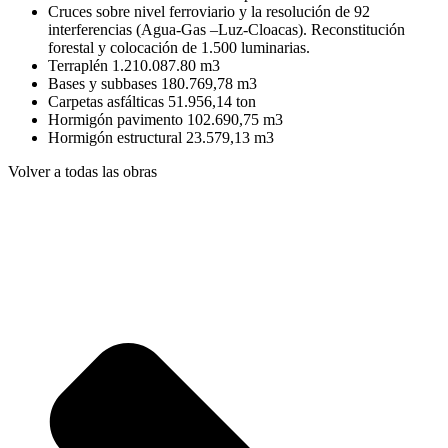
Cruces sobre nivel ferroviario y la resolución de 92
interferencias (Agua-Gas
–Luz-Cloacas). Reconstitución
forestal y colocación de 1.500 luminarias.
Terraplén 1.210.087.80 m3
Bases y subbases 180.769,78 m3
Carpetas asfálticas 51.956,14 ton
Hormigón pavimento 102.690,75 m3
Hormigón estructural 23.579,13 m3
Volver a todas las obras